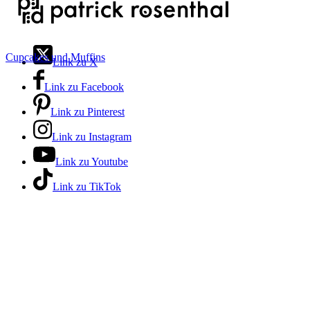
Cupcakes und Muffins
Link zu X
Link zu Facebook
Link zu Pinterest
Link zu Instagram
Link zu Youtube
Link zu TikTok