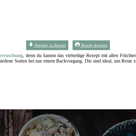
Springe zu Rezept
Rezept drucken
erraschung,
denn du kannst das vielseitige Rezept mit allen Früchte
hiedene Sorten bei nur einem Backvorgang. Die sind ideal, um Reste zu