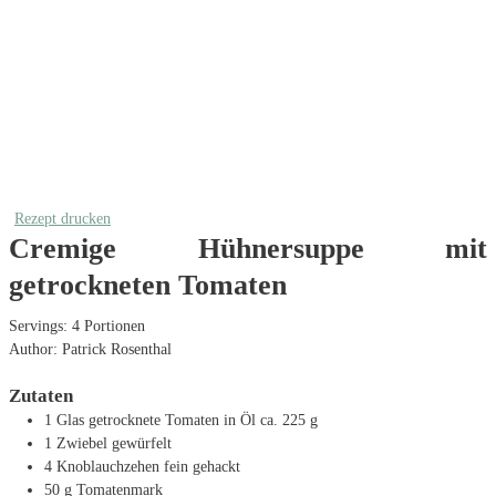
Rezept drucken
Cremige Hühnersuppe mit
getrockneten Tomaten
Servings:
4
Portionen
Author:
Patrick Rosenthal
Zutaten
1
Glas getrocknete Tomaten in Öl
ca. 225 g
1
Zwiebel
gewürfelt
4
Knoblauchzehen
fein gehackt
50
g
Tomatenmark