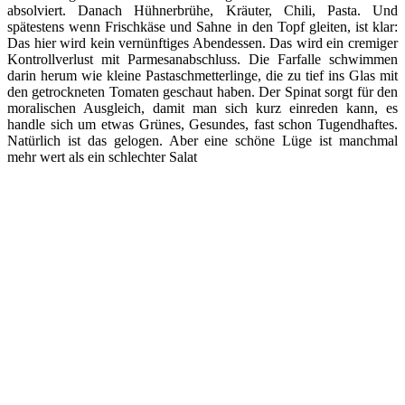
absolviert. Danach Hühnerbrühe, Kräuter, Chili, Pasta. Und
spätestens wenn Frischkäse und Sahne in den Topf gleiten, ist klar:
Das hier wird kein vernünftiges Abendessen. Das wird ein cremiger
Kontrollverlust mit Parmesanabschluss. Die Farfalle schwimmen
darin herum wie kleine Pastaschmetterlinge, die zu tief ins Glas mit
den getrockneten Tomaten geschaut haben. Der Spinat sorgt für den
moralischen Ausgleich, damit man sich kurz einreden kann, es
handle sich um etwas Grünes, Gesundes, fast schon Tugendhaftes.
Natürlich ist das gelogen. Aber eine schöne Lüge ist manchmal
mehr wert als ein schlechter Salat