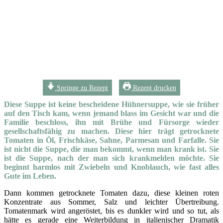
Springe zu Rezept
Rezept drucken
Diese Suppe ist keine bescheidene Hühnersuppe, wie sie früher
auf den Tisch kam, wenn jemand blass im Gesicht war und die
Familie beschloss, ihn mit Brühe und Fürsorge wieder
gesellschaftsfähig zu machen. Diese hier trägt getrocknete
Tomaten in Öl, Frischkäse, Sahne, Parmesan und Farfalle. Sie
ist nicht die Suppe, die man bekommt, wenn man krank ist. Sie
ist die Suppe, nach der man sich krankmelden möchte. Sie
beginnt harmlos mit Zwiebeln und Knoblauch, wie fast alles
Gute im Leben.
Dann kommen getrocknete Tomaten dazu, diese kleinen roten
Konzentrate aus Sommer, Salz und leichter Übertreibung.
Tomatenmark wird angeröstet, bis es dunkler wird und so tut, als
hätte es gerade eine Weiterbildung in italienischer Dramatik