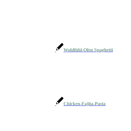
Wohlfühl-Ofen Spaghetti
Chicken-Fajita-Pasta