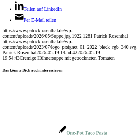
Teilen auf LinkedIn
Per E-Mail teilen
https://www.patrickrosenthal.de/wp-
content/uploads/2026/05/Suppe.jpg
1922
1281
Patrick Rosenthal
https://www.patrickrosenthal.de/wp-
content/uploads/2023/07/logo_prsignet_01_2022_black_rgb_340.svg
Patrick Rosenthal
2026-05-19 19:54:42
2026-05-19
19:54:43
Cremige Hühnersuppe mit getrockneten Tomaten
Das könnte Dich auch interessieren
One-Pot Taco Pasta