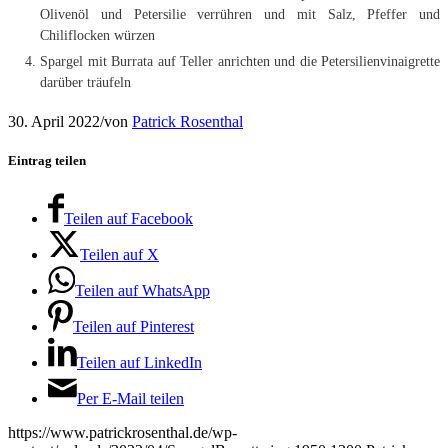
Olivenöl und Petersilie verrühren und mit Salz, Pfeffer und
Chiliflocken würzen
Spargel mit Burrata auf Teller anrichten und die Petersilienvinaigrette
darüber träufeln
30. April 2022
/
von
Patrick Rosenthal
Eintrag teilen
Teilen auf Facebook
Teilen auf X
Teilen auf WhatsApp
Teilen auf Pinterest
Teilen auf LinkedIn
Per E-Mail teilen
https://www.patrickrosenthal.de/wp-