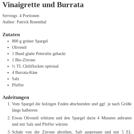
Vinaigrette und Burrata
Servings:
4
Portionen
Author:
Patrick Rosenthal
Zutaten
800
g
grüner Spargel
Olivenöl
1
Bund glatte Petersilie
gehackt
1
Bio-Zitrone
½
TL
Chiliflocken
optional
4
Burrata-Käse
Salz
Pfeffer
Anleitungen
Vom Spargel die holzigen Enden abschneiden und ggf. je nach Größe
längs halbieren
Etwas Olivenöl erhitzen und den Spargel darin 4 Minuten anbraten
und mit Salz und Pfeffer würzen
Schale von der Zitrone abreiben, Saft auspressen und mit 5 EL