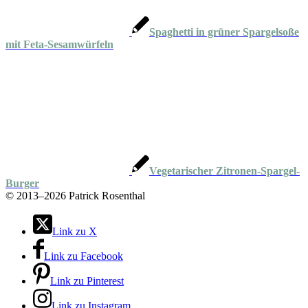
Spaghetti in grüner Spargelsoße
mit Feta-Sesamwürfeln
Vegetarischer Zitronen-Spargel-
Burger
©
2013–2026 Patrick Rosenthal
Link zu X
Link zu Facebook
Link zu Pinterest
Link zu Instagram