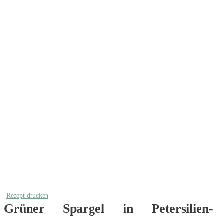
Rezept drucken
Grüner Spargel in Petersilien-