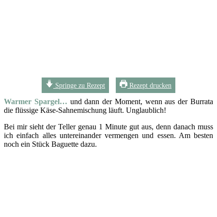
Springe zu Rezept
Rezept drucken
Warmer Spargel…
und dann der Moment, wenn aus der Burrata
die flüssige Käse-Sahnemischung läuft. Unglaublich!
Bei mir sieht der Teller genau 1 Minute gut aus, denn danach muss
ich einfach alles untereinander vermengen und essen. Am besten
noch ein Stück Baguette dazu.