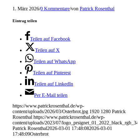
1. März 2026
/
0 Kommentare
/
von
Patrick Rosenthal
Eintrag teilen
Teilen auf Facebook
Teilen auf X
Teilen auf WhatsApp
Teilen auf Pinterest
Teilen auf LinkedIn
Per E-Mail teilen
https://www.patrickrosenthal.de/wp-
content/uploads/2026/03/Osterbrot.jpg
1920
1280
Patrick
Rosenthal
https://www.patrickrosenthal.de/wp-
content/uploads/2023/07/logo_prsignet_01_2022_black_rgb_34
Patrick Rosenthal
2026-03-01 17:48:08
2026-03-01
17:48:09
Osterbrot