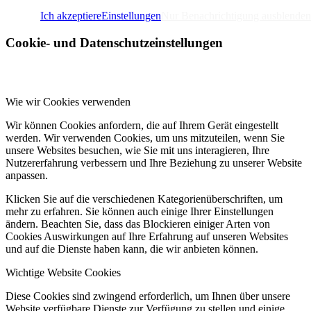
Ich akzeptiere
Einstellungen
Nur Benachrichtigung ausblenden
Cookie- und Datenschutzeinstellungen
Wie wir Cookies verwenden
Wir können Cookies anfordern, die auf Ihrem Gerät eingestellt
werden. Wir verwenden Cookies, um uns mitzuteilen, wenn Sie
unsere Websites besuchen, wie Sie mit uns interagieren, Ihre
Nutzererfahrung verbessern und Ihre Beziehung zu unserer Website
anpassen.
Klicken Sie auf die verschiedenen Kategorienüberschriften, um
mehr zu erfahren. Sie können auch einige Ihrer Einstellungen
ändern. Beachten Sie, dass das Blockieren einiger Arten von
Cookies Auswirkungen auf Ihre Erfahrung auf unseren Websites
und auf die Dienste haben kann, die wir anbieten können.
Wichtige Website Cookies
Diese Cookies sind zwingend erforderlich, um Ihnen über unsere
Website verfügbare Dienste zur Verfügung zu stellen und einige