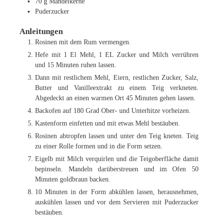
70
g
Mandelkerne
Puderzucker
Anleitungen
Rosinen mit dem Rum vermengen.
Hefe mit 1 El Mehl, 1 EL Zucker und Milch verrühren
und 15 Minuten ruhen lassen.
Dann mit restlichem Mehl, Eiern, restlichen Zucker, Salz,
Butter und Vanilleextrakt zu einem Teig verkneten.
Abgedeckt an einen warmen Ort 45 Minuten gehen lassen.
Backofen auf 180 Grad Ober- und Unterhitze vorheizen.
Kastenform einfetten und mit etwas Mehl bestäuben.
Rosinen abtropfen lassen und unter den Teig kneten. Teig
zu einer Rolle formen und in die Form setzen.
Eigelb mit Milch verquirlen und die Teigoberfläche damit
bepinseln. Mandeln darüberstreuen und im Ofen 50
Minuten goldbraun backen.
10 Minuten in der Form abkühlen lassen, herausnehmen,
auskühlen lassen und vor dem Servieren mit Puderzucker
bestäuben.