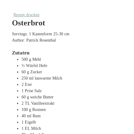
Rezept drucken
Osterbrot
Servings:
1
Kastenform 25-30 cm
Author:
Patrick Rosenthal
Zutaten
500
g
Mehl
½
Würfel Hefe
60
g
Zucker
250
ml
lauwarme Milch
2
Eier
1
Prise Salz
60
g
weiche Butter
2
TL
Vanilleextrakt
100
g
Rosinen
40
ml
Rum
1
Eigelb
1
EL
Milch