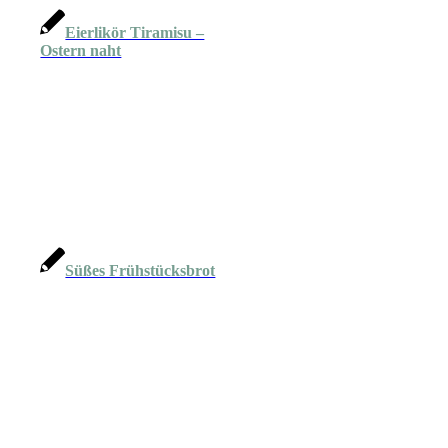
Eierlikör Tiramisu –
Ostern naht
Süßes Frühstücksbrot