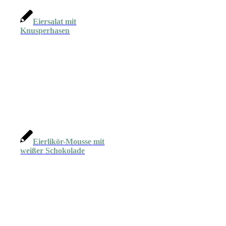
Eiersalat mit
Knusperhasen
Eierlikör-Mousse mit
weißer Schokolade