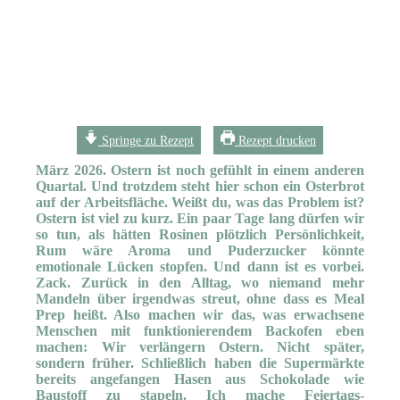
Springe zu Rezept
Rezept drucken
März 2026. Ostern ist noch gefühlt in einem anderen
Quartal. Und trotzdem steht hier schon ein Osterbrot
auf der Arbeitsfläche. Weißt du, was das Problem ist?
Ostern ist viel zu kurz. Ein paar Tage lang dürfen wir
so tun, als hätten Rosinen plötzlich Persönlichkeit,
Rum wäre Aroma und Puderzucker könnte
emotionale Lücken stopfen. Und dann ist es vorbei.
Zack. Zurück in den Alltag, wo niemand mehr
Mandeln über irgendwas streut, ohne dass es Meal
Prep heißt. Also machen wir das, was erwachsene
Menschen mit funktionierendem Backofen eben
machen: Wir verlängern Ostern. Nicht später,
sondern früher. Schließlich haben die Supermärkte
bereits angefangen Hasen aus Schokolade wie
Baustoff zu stapeln. Ich mache Feiertags-