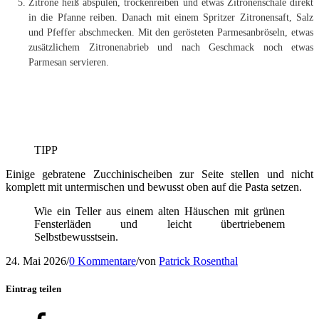
Zitrone heiß abspülen, trockenreiben und etwas Zitronenschale direkt
in die Pfanne reiben. Danach mit einem Spritzer Zitronensaft, Salz
und Pfeffer abschmecken. Mit den gerösteten Parmesanbröseln, etwas
zusätzlichem Zitronenabrieb und nach Geschmack noch etwas
Parmesan servieren.
TIPP
Einige gebratene Zucchinischeiben zur Seite stellen und nicht
komplett mit untermischen und bewusst oben auf die Pasta setzen.
Wie ein Teller aus einem alten Häuschen mit grünen
Fensterläden und leicht übertriebenem
Selbstbewusstsein.
24. Mai 2026
/
0 Kommentare
/
von
Patrick Rosenthal
Eintrag teilen