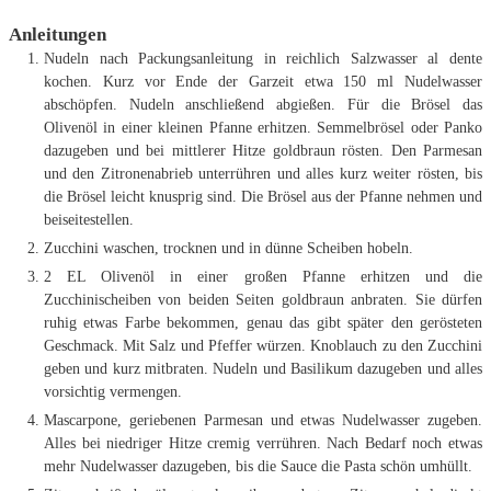
Anleitungen
Nudeln nach Packungsanleitung in reichlich Salzwasser al dente
kochen. Kurz vor Ende der Garzeit etwa 150 ml Nudelwasser
abschöpfen. Nudeln anschließend abgießen. Für die Brösel das
Olivenöl in einer kleinen Pfanne erhitzen. Semmelbrösel oder Panko
dazugeben und bei mittlerer Hitze goldbraun rösten. Den Parmesan
und den Zitronenabrieb unterrühren und alles kurz weiter rösten, bis
die Brösel leicht knusprig sind. Die Brösel aus der Pfanne nehmen und
beiseitestellen.
Zucchini waschen, trocknen und in dünne Scheiben hobeln.
2 EL Olivenöl in einer großen Pfanne erhitzen und die
Zucchinischeiben von beiden Seiten goldbraun anbraten. Sie dürfen
ruhig etwas Farbe bekommen, genau das gibt später den gerösteten
Geschmack. Mit Salz und Pfeffer würzen. Knoblauch zu den Zucchini
geben und kurz mitbraten. Nudeln und Basilikum dazugeben und alles
vorsichtig vermengen.
Mascarpone, geriebenen Parmesan und etwas Nudelwasser zugeben.
Alles bei niedriger Hitze cremig verrühren. Nach Bedarf noch etwas
mehr Nudelwasser dazugeben, bis die Sauce die Pasta schön umhüllt.