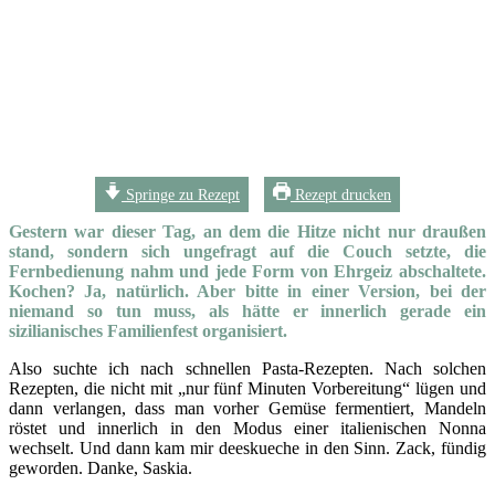
Springe zu Rezept
Rezept drucken
Gestern war dieser Tag, an dem die Hitze nicht nur draußen
stand, sondern sich ungefragt auf die Couch setzte, die
Fernbedienung nahm und jede Form von Ehrgeiz abschaltete.
Kochen? Ja, natürlich. Aber bitte in einer Version, bei der
niemand so tun muss, als hätte er innerlich gerade ein
sizilianisches Familienfest organisiert.
Also suchte ich nach schnellen Pasta-Rezepten. Nach solchen
Rezepten, die nicht mit „nur fünf Minuten Vorbereitung“ lügen und
dann verlangen, dass man vorher Gemüse fermentiert, Mandeln
röstet und innerlich in den Modus einer italienischen Nonna
wechselt. Und dann kam mir deeskueche in den Sinn. Zack, fündig
geworden. Danke, Saskia.