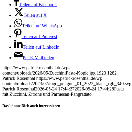
Teilen auf Facebook
Teilen auf X
Teilen auf WhatsApp
Teilen auf Pinterest
Teilen auf LinkedIn
Per E-Mail teilen
https://www.patrickrosenthal.de/wp-
content/uploads/2026/05/ZucchiniPasta-Kopie.jpg
1923
1282
Patrick Rosenthal
https://www.patrickrosenthal.de/wp-
content/uploads/2023/07/logo_prsignet_01_2022_black_rgb_340.svg
Patrick Rosenthal
2026-05-24 17:44:27
2026-05-24 17:44:28
Pasta
mit Zucchini, Zitrone und Parmesan-Pangrattato
Das könnte Dich auch interessieren