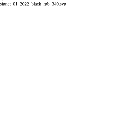
prsignet_01_2022_black_rgb_340.svg