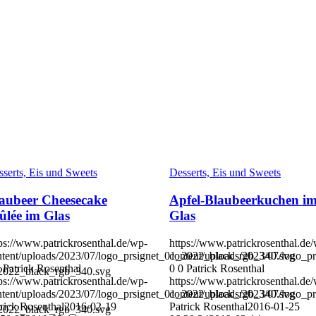
serts, Eis und Sweets
Desserts, Eis und Sweets
aubeer Cheesecake
Apfel-Blaubeerkuchen i
ûlée im Glas
Glas
ps://www.patrickrosenthal.de/wp-
https://www.patrickrosenthal.de
ntent/uploads/2023/07/logo_prsignet_01_2022_black_rgb_340.svg
content/uploads/2023/07/logo_
Patrick Rosenthal
0
0
Patrick Rosenthal
_2022_black_rgb_340.svg
ps://www.patrickrosenthal.de/wp-
https://www.patrickrosenthal.de
ntent/uploads/2023/07/logo_prsignet_01_2022_black_rgb_340.svg
content/uploads/2023/07/logo_
rick Rosenthal
2016-02-19
Patrick Rosenthal
2016-01-25
_2022_black_rgb_340.svg