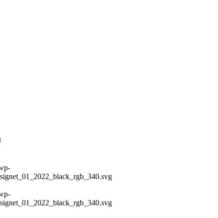
m
/wp-
prsignet_01_2022_black_rgb_340.svg
/wp-
prsignet_01_2022_black_rgb_340.svg