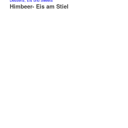
Desserts, Eis und Sweets
Himbeer- Eis am Stiel