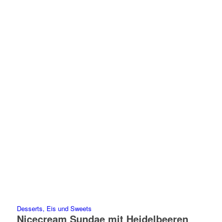
Desserts, Eis und Sweets
Nicecream Sundae mit Heidelbeeren