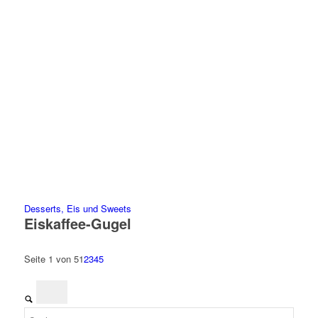
Desserts, Eis und Sweets
Eiskaffee-Gugel
Seite 1 von 5
1
2
3
4
5