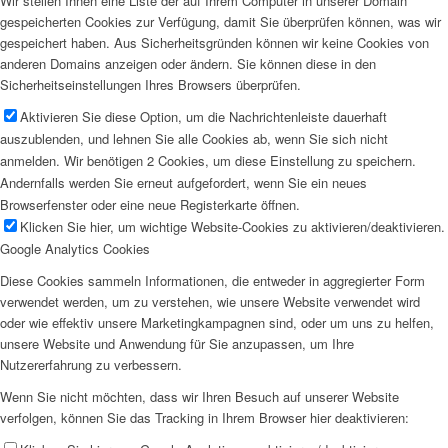
Wir stellen Ihnen eine Liste der auf Ihrem Computer in unserer Domain
gespeicherten Cookies zur Verfügung, damit Sie überprüfen können, was wir
gespeichert haben. Aus Sicherheitsgründen können wir keine Cookies von
anderen Domains anzeigen oder ändern. Sie können diese in den
Sicherheitseinstellungen Ihres Browsers überprüfen.
Aktivieren Sie diese Option, um die Nachrichtenleiste dauerhaft
auszublenden, und lehnen Sie alle Cookies ab, wenn Sie sich nicht
anmelden. Wir benötigen 2 Cookies, um diese Einstellung zu speichern.
Andernfalls werden Sie erneut aufgefordert, wenn Sie ein neues
Browserfenster oder eine neue Registerkarte öffnen.
Klicken Sie hier, um wichtige Website-Cookies zu aktivieren/deaktivieren.
Google Analytics Cookies
Diese Cookies sammeln Informationen, die entweder in aggregierter Form
verwendet werden, um zu verstehen, wie unsere Website verwendet wird
oder wie effektiv unsere Marketingkampagnen sind, oder um uns zu helfen,
unsere Website und Anwendung für Sie anzupassen, um Ihre
Nutzererfahrung zu verbessern.
Wenn Sie nicht möchten, dass wir Ihren Besuch auf unserer Website
verfolgen, können Sie das Tracking in Ihrem Browser hier deaktivieren: