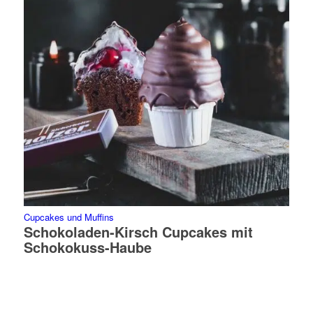
Cupcakes und Muffins
Schokoladen-Kirsch Cupcakes mit
Schokokuss-Haube