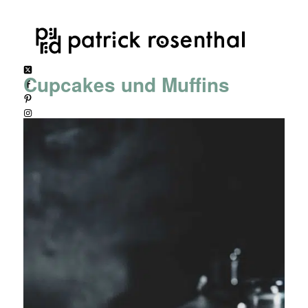
Cupcakes und Muffins