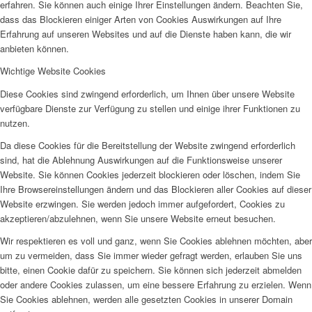
erfahren. Sie können auch einige Ihrer Einstellungen ändern. Beachten Sie,
dass das Blockieren einiger Arten von Cookies Auswirkungen auf Ihre
Erfahrung auf unseren Websites und auf die Dienste haben kann, die wir
anbieten können.
Wichtige Website Cookies
Diese Cookies sind zwingend erforderlich, um Ihnen über unsere Website
verfügbare Dienste zur Verfügung zu stellen und einige ihrer Funktionen zu
nutzen.
Da diese Cookies für die Bereitstellung der Website zwingend erforderlich
sind, hat die Ablehnung Auswirkungen auf die Funktionsweise unserer
Website. Sie können Cookies jederzeit blockieren oder löschen, indem Sie
Ihre Browsereinstellungen ändern und das Blockieren aller Cookies auf dieser
Website erzwingen. Sie werden jedoch immer aufgefordert, Cookies zu
akzeptieren/abzulehnen, wenn Sie unsere Website erneut besuchen.
Wir respektieren es voll und ganz, wenn Sie Cookies ablehnen möchten, aber
um zu vermeiden, dass Sie immer wieder gefragt werden, erlauben Sie uns
bitte, einen Cookie dafür zu speichern. Sie können sich jederzeit abmelden
oder andere Cookies zulassen, um eine bessere Erfahrung zu erzielen. Wenn
Sie Cookies ablehnen, werden alle gesetzten Cookies in unserer Domain