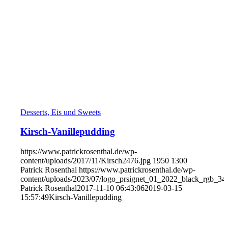
Desserts, Eis und Sweets
Kirsch-Vanillepudding
https://www.patrickrosenthal.de/wp-
content/uploads/2017/11/Kirsch2476.jpg
1950
1300
Patrick Rosenthal
https://www.patrickrosenthal.de/wp-
content/uploads/2023/07/logo_prsignet_01_2022_black_rgb_34
Patrick Rosenthal
2017-11-10 06:43:06
2019-03-15
15:57:49
Kirsch-Vanillepudding