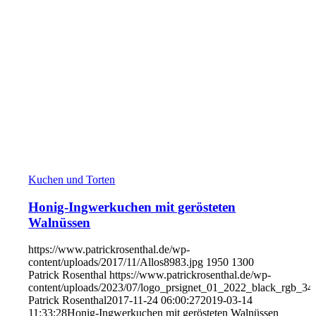
Kuchen und Torten
Honig-Ingwerkuchen mit gerösteten
Walnüssen
https://www.patrickrosenthal.de/wp-
content/uploads/2017/11/Allos8983.jpg
1950
1300
Patrick Rosenthal
https://www.patrickrosenthal.de/wp-
content/uploads/2023/07/logo_prsignet_01_2022_black_rgb_34
Patrick Rosenthal
2017-11-24 06:00:27
2019-03-14
11:33:28
Honig-Ingwerkuchen mit gerösteten Walnüssen