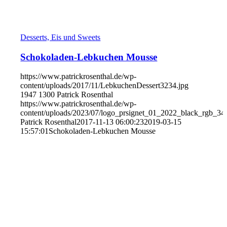
Desserts, Eis und Sweets
Schokoladen-Lebkuchen Mousse
https://www.patrickrosenthal.de/wp-
content/uploads/2017/11/LebkuchenDessert3234.jpg
1947
1300
Patrick Rosenthal
https://www.patrickrosenthal.de/wp-
content/uploads/2023/07/logo_prsignet_01_2022_black_rgb_34
Patrick Rosenthal
2017-11-13 06:00:23
2019-03-15
15:57:01
Schokoladen-Lebkuchen Mousse