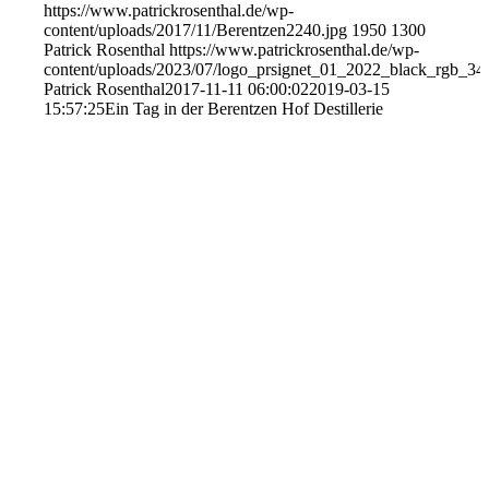
https://www.patrickrosenthal.de/wp-
content/uploads/2017/11/Berentzen2240.jpg
1950
1300
Patrick Rosenthal
https://www.patrickrosenthal.de/wp-
content/uploads/2023/07/logo_prsignet_01_2022_black_rgb_34
Patrick Rosenthal
2017-11-11 06:00:02
2019-03-15
15:57:25
Ein Tag in der Berentzen Hof Destillerie