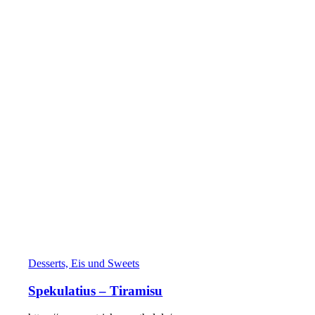
Desserts, Eis und Sweets
Spekulatius – Tiramisu