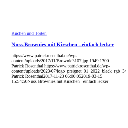
Kuchen und Torten
Nuss-Brownies mit Kirschen –einfach lecker
https://www.patrickrosenthal.de/wp-
content/uploads/2017/11/Brownie3107.jpg
1949
1300
Patrick Rosenthal
https://www.patrickrosenthal.de/wp-
content/uploads/2023/07/logo_prsignet_01_2022_black_rgb_34
Patrick Rosenthal
2017-11-23 06:00:05
2019-03-15
15:54:50
Nuss-Brownies mit Kirschen –einfach lecker