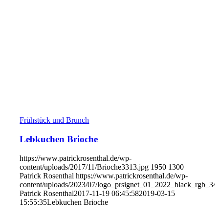
Frühstück und Brunch
Lebkuchen Brioche
https://www.patrickrosenthal.de/wp-
content/uploads/2017/11/Brioche3313.jpg
1950
1300
Patrick Rosenthal
https://www.patrickrosenthal.de/wp-
content/uploads/2023/07/logo_prsignet_01_2022_black_rgb_34
Patrick Rosenthal
2017-11-19 06:45:58
2019-03-15
15:55:35
Lebkuchen Brioche