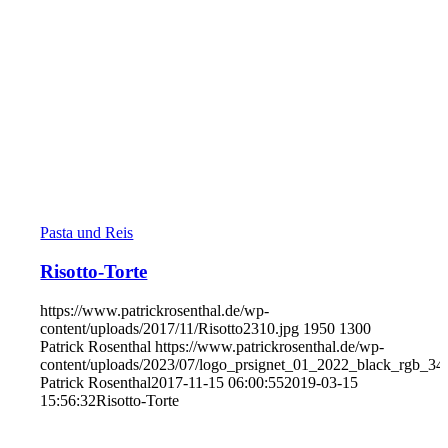
Pasta und Reis
Risotto-Torte
https://www.patrickrosenthal.de/wp-
content/uploads/2017/11/Risotto2310.jpg
1950
1300
Patrick Rosenthal
https://www.patrickrosenthal.de/wp-
content/uploads/2023/07/logo_prsignet_01_2022_black_rgb_34
Patrick Rosenthal
2017-11-15 06:00:55
2019-03-15
15:56:32
Risotto-Torte