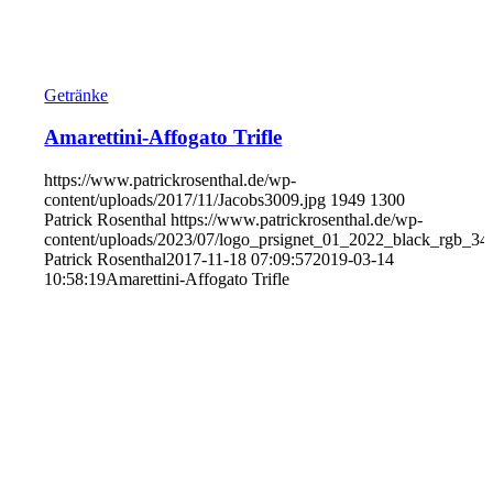
Getränke
Amarettini-Affogato Trifle
https://www.patrickrosenthal.de/wp-
content/uploads/2017/11/Jacobs3009.jpg
1949
1300
Patrick Rosenthal
https://www.patrickrosenthal.de/wp-
content/uploads/2023/07/logo_prsignet_01_2022_black_rgb_34
Patrick Rosenthal
2017-11-18 07:09:57
2019-03-14
10:58:19
Amarettini-Affogato Trifle