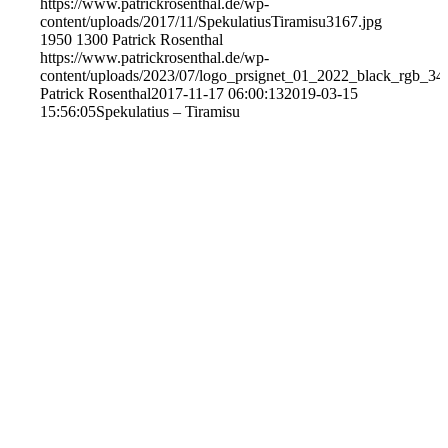
https://www.patrickrosenthal.de/wp-
content/uploads/2017/11/SpekulatiusTiramisu3167.jpg
1950
1300
Patrick Rosenthal
https://www.patrickrosenthal.de/wp-
content/uploads/2023/07/logo_prsignet_01_2022_black_rgb_34
Patrick Rosenthal
2017-11-17 06:00:13
2019-03-15
15:56:05
Spekulatius – Tiramisu