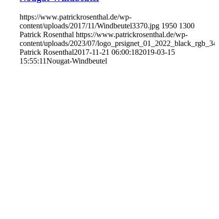
https://www.patrickrosenthal.de/wp-
content/uploads/2017/11/Windbeutel3370.jpg
1950
1300
Patrick Rosenthal
https://www.patrickrosenthal.de/wp-
content/uploads/2023/07/logo_prsignet_01_2022_black_rgb_34
Patrick Rosenthal
2017-11-21 06:00:18
2019-03-15
15:55:11
Nougat-Windbeutel