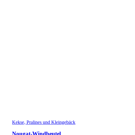
Kekse, Pralines und Kleingebäck
Nougat-Windbeutel