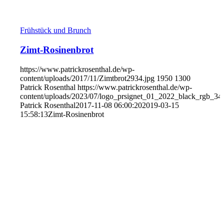
Frühstück und Brunch
Zimt-Rosinenbrot
https://www.patrickrosenthal.de/wp-
content/uploads/2017/11/Zimtbrot2934.jpg
1950
1300
Patrick Rosenthal
https://www.patrickrosenthal.de/wp-
content/uploads/2023/07/logo_prsignet_01_2022_black_rgb_34
Patrick Rosenthal
2017-11-08 06:00:20
2019-03-15
15:58:13
Zimt-Rosinenbrot