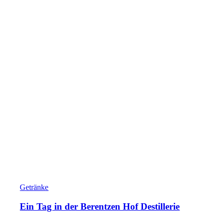
Getränke
Ein Tag in der Berentzen Hof Destillerie